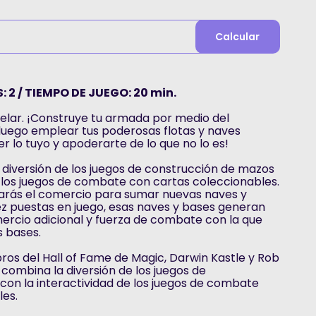
Calcular
: 2 / TIEMPO DE JUEGO: 20 min.
stelar. ¡Construye tu armada por medio del
luego emplear tus poderosas flotas y naves
r lo tuyo y apoderarte de lo que no lo es!
diversión de los juegos de construcción de mazos
e los juegos de combate con cartas coleccionables.
sarás el comercio para sumar nuevas naves y
ez puestas en juego, esas naves y bases generan
ercio adicional y fuerza de combate con la que
s bases.
os del Hall of Fame de Magic, Darwin Kastle y Rob
combina la diversión de los juegos de
con la interactividad de los juegos de combate
les.