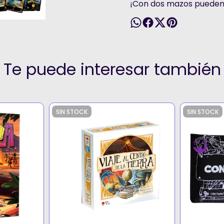
¡Con dos mazos pueden 
Te puede interesar también
SIN STOCK
SIN STOCK