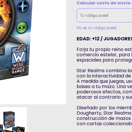
Calcular costo de envío:
No sé mi código postal
EDAD: +12 / JUGADORES
Forja tu propio reino e
comercio estelar, para 
espaciales para protege
Star Realms combina la 
con la interactividad d
A medida que juegas, u
bases a tu mazo. Una v
poderosos efectos, com
atacar al contrario y su
Diseñado por los miembr
Dougherty, Star Realms 
construcción de mazos 
con cartas coleccionab