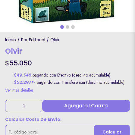
Inicio
Por Editorial
Olvir
/
/
Olvir
$55.050
$49.545
pagando con Efectivo (desc. no acumulable)
$52.297
pagando con Transferencia (desc. no acumulable)
50
Ver más detalles
Agregar al Carrito
Calcular Costo De Envío:
Calcular