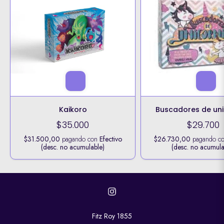
Kaikoro
Buscadores de uni
$35.000
$29.700
$31.500,00
pagando con
Efectivo
$26.730,00
pagando c
(desc. no acumulable)
(desc. no acumula
Fitz Roy 1855