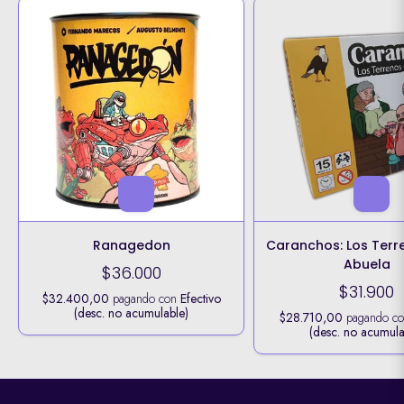
Ranagedon
Caranchos: Los Terr
Abuela
$36.000
$31.900
$32.400,00
pagando con
Efectivo
(desc. no acumulable)
$28.710,00
pagando c
(desc. no acumula