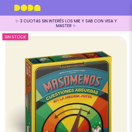
✨ 3 CUOTAS SIN INTERÉS LOS MIE Y SAB CON VISA Y
MASTER ✨
SIN STOCK