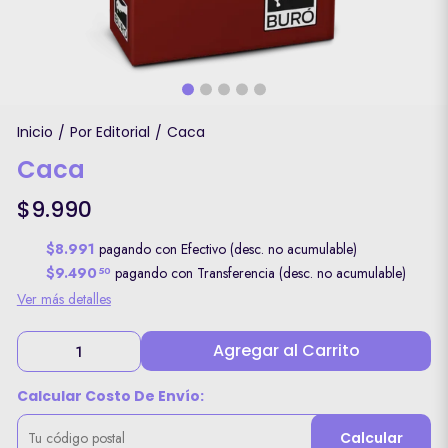
Inicio
Por Editorial
Caca
/
/
Caca
$9.990
$8.991
pagando con Efectivo (desc. no acumulable)
$9.490
pagando con Transferencia (desc. no acumulable)
50
Ver más detalles
Agregar al Carrito
Calcular Costo De Envío:
Calcular