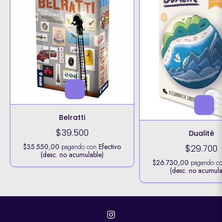
Belratti
$39.500
Dualité
$35.550,00
pagando con
Efectivo
$29.700
(desc. no acumulable)
$26.730,00
pagando c
(desc. no acumula