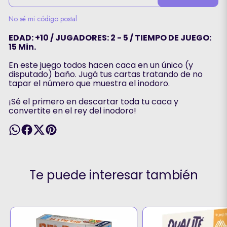
No sé mi código postal
EDAD: +10 / JUGADORES: 2 - 5 / TIEMPO DE JUEGO:
15 Min.
En este juego todos hacen caca en un único (y
disputado) baño. Jugá tus cartas tratando de no
tapar el número que muestra el inodoro.
¡Sé el primero en descartar toda tu caca y
convertite en el rey del inodoro!
Te puede interesar también