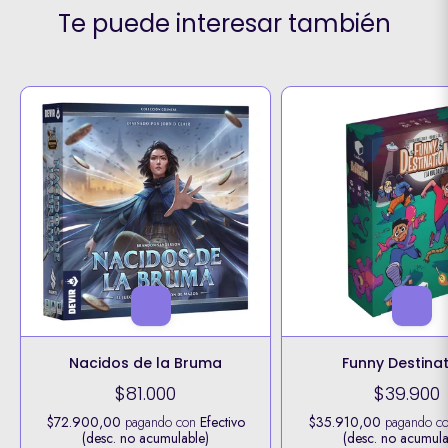
Te puede interesar también
Nacidos de la Bruma
Funny Destina
$81.000
$39.900
$72.900,00
pagando con
Efectivo
$35.910,00
pagando c
(desc. no acumulable)
(desc. no acumula