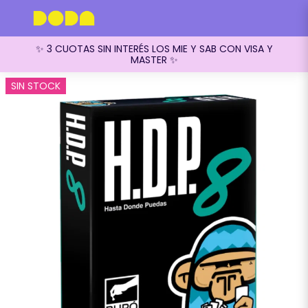
✨ 3 CUOTAS SIN INTERÉS LOS MIE Y SAB CON VISA Y
MASTER ✨
SIN STOCK