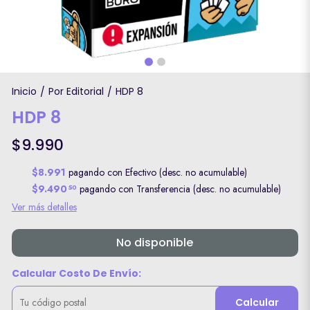
Inicio
Por Editorial
HDP 8
/
/
HDP 8
$9.990
$8.991
pagando con Efectivo (desc. no acumulable)
$9.490
pagando con Transferencia (desc. no acumulable)
50
Ver más detalles
No disponible
Calcular Costo De Envío:
Calcular