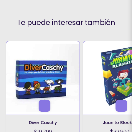
Te puede interesar también
Diver Caschy
Juanito Block
$19.700
$32.900