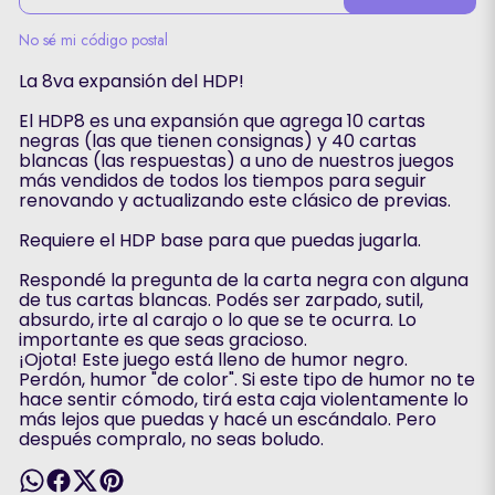
No sé mi código postal
La 8va expansión del HDP!
El HDP8 es una expansión que agrega 10 cartas
negras (las que tienen consignas) y 40 cartas
blancas (las respuestas) a uno de nuestros juegos
más vendidos de todos los tiempos para seguir
renovando y actualizando este clásico de previas.
Requiere el HDP base para que puedas jugarla.
Respondé la pregunta de la carta negra con alguna
de tus cartas blancas. Podés ser zarpado, sutil,
absurdo, irte al carajo o lo que se te ocurra. Lo
importante es que seas gracioso.
¡Ojota! Este juego está lleno de humor negro.
Perdón, humor "de color". Si este tipo de humor no te
hace sentir cómodo, tirá esta caja violentamente lo
más lejos que puedas y hacé un escándalo. Pero
después compralo, no seas boludo.