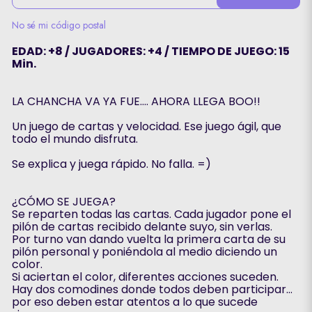
No sé mi código postal
EDAD: +8 / JUGADORES: +4 / TIEMPO DE JUEGO: 15
Min.
LA CHANCHA VA YA FUE…. AHORA LLEGA BOO!!
Un juego de cartas y velocidad. Ese juego ágil, que
todo el mundo disfruta.
Se explica y juega rápido. No falla. =)
¿CÓMO SE JUEGA?
Se reparten todas las cartas. Cada jugador pone el
pilón de cartas recibido delante suyo, sin verlas.
Por turno van dando vuelta la primera carta de su
pilón personal y poniéndola al medio diciendo un
color.
Si aciertan el color, diferentes acciones suceden.
Hay dos comodines donde todos deben participar…
por eso deben estar atentos a lo que sucede