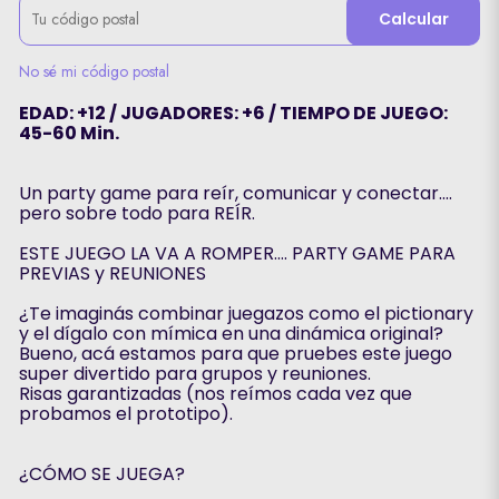
Calcular
No sé mi código postal
EDAD: +12 / JUGADORES: +6 / TIEMPO DE JUEGO:
45-60 Min.
Un party game para reír, comunicar y conectar....
pero sobre todo para REÍR.
ESTE JUEGO LA VA A ROMPER…. PARTY GAME PARA
PREVIAS y REUNIONES
¿Te imaginás combinar juegazos como el pictionary
y el dígalo con mímica en una dinámica original?
Bueno, acá estamos para que pruebes este juego
super divertido para grupos y reuniones.
Risas garantizadas (nos reímos cada vez que
probamos el prototipo).
¿CÓMO SE JUEGA?