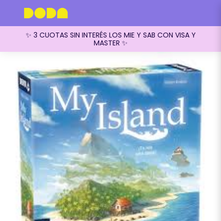
✨ 3 CUOTAS SIN INTERÉS LOS MIE Y SAB CON VISA Y
MASTER ✨