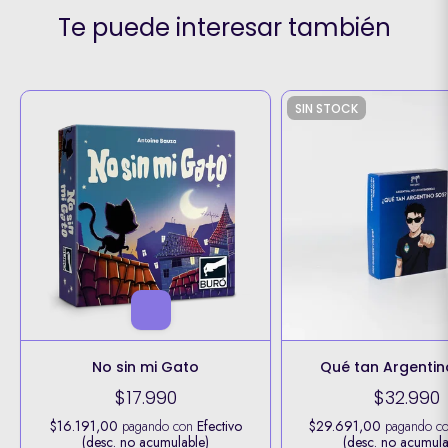
Te puede interesar también
SIN STOCK
No sin mi Gato
Qué tan Argentin
$17.990
$32.990
$16.191,00
pagando con
Efectivo
$29.691,00
pagando c
(desc. no acumulable)
(desc. no acumula