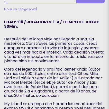
No sé mi código postal
EDAD: +10 / JUGADORES: 1-4 / TIEMPO DE JUEGO:
30Min.
Después de un largo viaje has llegado a una isla
misteriosa. Construyes las primeras casas, creas
campos y caminos a través de la jungla y avanzas
cada vez más hacia el interior. Cada decisión cuenta
y tendrá un impacto en la historia de tu isla, ¡así que
planea bien tus movimientos!
Obra del legendario y prolífico Reiner Knizia (autor
de más de 500 títulos, entre ellos Lost Cities, Mille
Fiori o el clásico Señor de los Anillos) e ilustrado por
Michael Menzel (el célebre autor de Andor y Las
aventuras de Robin Hood), permite partidas para
grupos de 2 a 4 jugadores, a partir de 10 años, de
unos 30 minutos de duración.
My Island es un juego que hereda las mecánicas del
exitoso My City, nominado al premio Spiel des Jahres