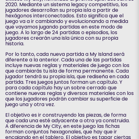
2020. Mediante un sistema legacy competitivo, los
jugadores desarrollan su propia isla a partir de
hexágonos interconectados. Esto significa que el
juego va a ir cambiando y evolucionando a medida
que vayamos jugando partidas en este modo de
juego. A lo largo de 24 partidas o episodios, los
jugadores crearán una isla única con su propia
historia.
Por lo tanto, cada nueva partida a My Island será
diferente a la anterior. Cada una de las partidas
incluye nuevas reglas y materiales de juego con los
que cambiarás tu isla de forma permanente. Cada
jugador tendrá su propia isla, que rediseña en cada
partida. Tres juegos juntos forman un capítulo. Y
para cada capítulo hay un sobre cerrado que
contiene nuevas reglas y diversos materiales con los
que los jugadores podrán cambiar su superficie de
juego una y otra vez.
El objetivo es ir construyendo las piezas, de forma
que cada una esté adyacente a otra ya construida.
A diferencia de My City, en este juego las fichas
forman conjuntos hexagonales, que hay que ir
encajando en el tablero. El objetivo es tapar ciertas