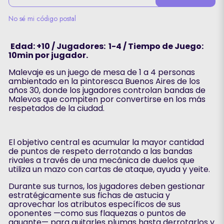
No sé mi código postal
Edad: +10 / Jugadores: 1-4 / Tiempo de Juego:
10min por jugador.
Malevaje es un juego de mesa de 1 a 4 personas
ambientado en la pintoresca Buenos Aires de los
años 30, donde los jugadores controlan bandas de
Malevos que compiten por convertirse en los más
respetados de la ciudad.
El objetivo central es acumular la mayor cantidad
de puntos de respeto derrotando a las bandas
rivales a través de una mecánica de duelos que
utiliza un mazo con cartas de ataque, ayuda y yeite.
Durante sus turnos, los jugadores deben gestionar
estratégicamente sus fichas de astucia y
aprovechar los atributos específicos de sus
oponentes —como sus flaquezas o puntos de
aguante— para quitarles plumas hasta derrotarlos y