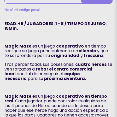
No sé mi código postal
EDAD: +8 / JUGADORES: 1 - 8 / TIEMPO DE JUEGO:
15Min.
Magic Maze
es un juego
cooperativo
en tiempo
real que se juega principalmente en
silencio
y que
te sorprenderá por su
originalidad
y
frescura
.
Tras perder todas sus posesiones,
cuatro héroes
se
ven forzados a
robar el centro comercial
local
con tal de conseguir el
equipo
necesario
para su
próxima aventura.
Magic Maze
es un juego
cooperativo en tiempo
real
. Cada jugador puede controlar cualquiera de
los 4 peones de Héroe cuando así lo desee para
hacer que ese héroe haga una acción específica a
la que los otros jugadores no tienen acceso: mover