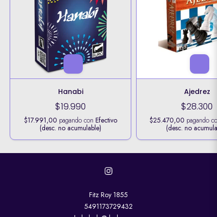
Hanabi
Ajedrez
$19.990
$28.300
$17.991,00
pagando con
Efectivo
$25.470,00
pagando c
(desc. no acumulable)
(desc. no acumula
Fitz Roy 1855
5491173729432