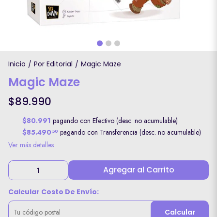
Inicio
Por Editorial
Magic Maze
/
/
Magic Maze
$89.990
$80.991
pagando con Efectivo (desc. no acumulable)
$85.490
pagando con Transferencia (desc. no acumulable)
50
Ver más detalles
Agregar al Carrito
Calcular Costo De Envío:
Calcular