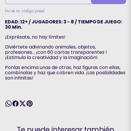
No sé mi código postal
EDAD: 12+ / JUGADORES: 3 - 8 / TIEMPO DE JUEGO:
30 Min.
¡Exprésate, no hay límites!
Diviértete adivinando animales, objetos,
profesiones... ¡con 60 cartas transparentes !
¡Estimula la creatividad y la imaginación!
Ponlas encima unas de otras, haz figuras con ellas,
combínalas y haz que cobren vida. ¡Las posibilidades
son infinitas!
Te puede interesar también