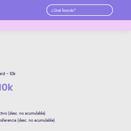
ard - 10k
10k
ivo (desc. no acumulable)
ferencia (desc. no acumulable)