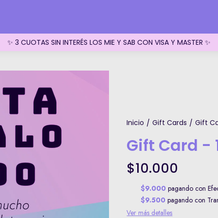
✨ 3 CUOTAS SIN INTERÉS LOS MIE Y SAB CON VISA Y MASTER ✨
Inicio
Gift Cards
Gift C
/
/
Gift Card - 
$10.000
$9.000
pagando con Efect
$9.500
pagando con Trans
Ver más detalles