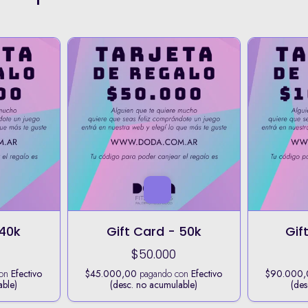
 40k
Gift Card - 50k
Gif
$50.000
con
Efectivo
$45.000,00
pagando con
Efectivo
$90.000,
able)
(desc. no acumulable)
(des