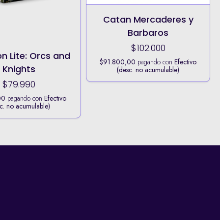
Catan Mercaderes y
Barbaros
$102.000
n Lite: Orcs and
$91.800,00
pagando con
Efectivo
Knights
(desc. no acumulable)
$79.990
00
pagando con
Efectivo
c. no acumulable)