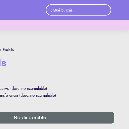
r Fields
ds
ctivo (desc. no acumulable)
sferencia (desc. no acumulable)
No disponible