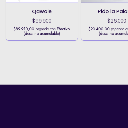
Qawale
Pido la Pal
$99.900
$26.000
$89.910,00
pagando con
Efectivo
$23.400,00
pagando 
(desc. no acumulable)
(desc. no acumul