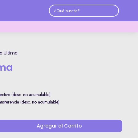
a Ultima
ima
ctivo (desc. no acumulable)
sferencia (desc. no acumulable)
Agregar al Carrito