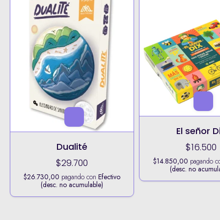
El señor D
Dualité
$16.500
$14.850,00
pagando c
$29.700
(desc. no acumul
$26.730,00
pagando con
Efectivo
(desc. no acumulable)