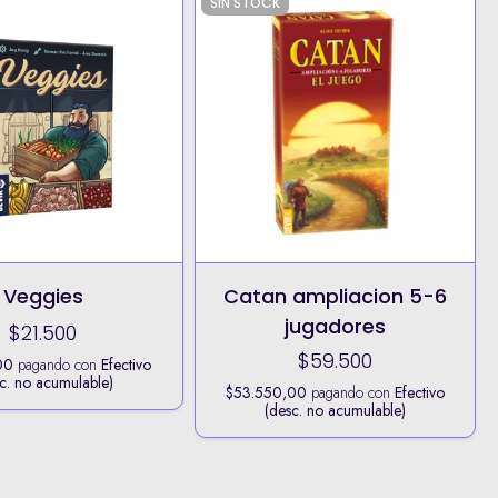
SIN STOCK
Veggies
Catan ampliacion 5-6
jugadores
$21.500
$59.500
00
pagando con
Efectivo
c. no acumulable)
$53.550,00
pagando con
Efectivo
(desc. no acumulable)