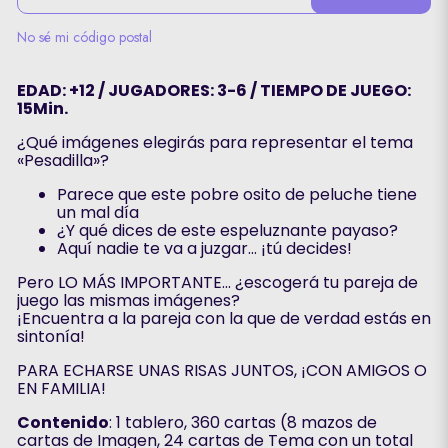
No sé mi código postal
EDAD: +12 / JUGADORES: 3-6 / TIEMPO DE JUEGO:
15Min.
¿Qué imágenes elegirás para representar el tema
«Pesadilla»?
Parece que este pobre osito de peluche tiene
un mal día
¿Y qué dices de este espeluznante payaso?
Aquí nadie te va a juzgar... ¡tú decides!
Pero LO MÁS IMPORTANTE... ¿escogerá tu pareja de
juego las mismas imágenes?
¡Encuentra a la pareja con la que de verdad estás en
sintonía!
PARA ECHARSE UNAS RISAS JUNTOS, ¡CON AMIGOS O
EN FAMILIA!
Contenido
: 1 tablero, 360 cartas (8 mazos de
cartas de Imagen, 24 cartas de Tema con un total