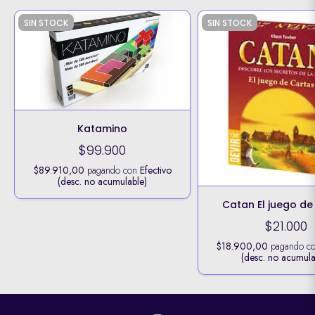
SIN STOCK
SIN STOCK
Katamino
$99.900
$89.910,00
pagando con
Efectivo
(desc. no acumulable)
Catan El juego de
$21.000
$18.900,00
pagando c
(desc. no acumula