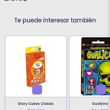
Te puede interesar también
Story Cubes Classic
Gualicho