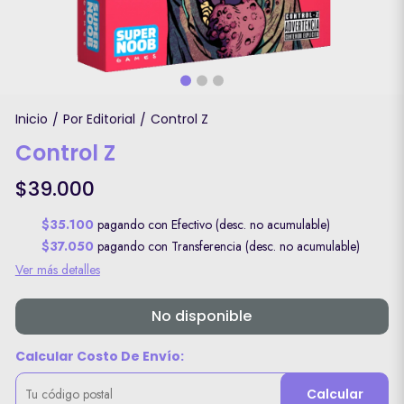
Inicio
Por Editorial
Control Z
/
/
Control Z
$39.000
$35.100
pagando con Efectivo (desc. no acumulable)
$37.050
pagando con Transferencia (desc. no acumulable)
Ver más detalles
No disponible
Calcular Costo De Envío:
Calcular