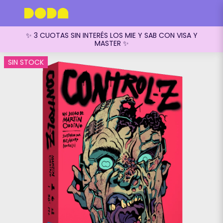
✨ 3 CUOTAS SIN INTERÉS LOS MIE Y SAB CON VISA Y
MASTER ✨
SIN STOCK