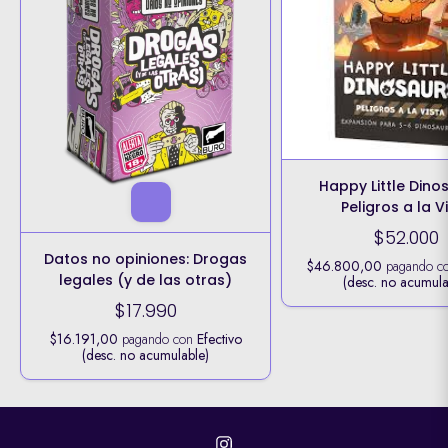
Happy Little Dino
Peligros a la V
$52.000
Datos no opiniones: Drogas
$46.800,00
pagando c
legales (y de las otras)
(desc. no acumula
$17.990
$16.191,00
pagando con
Efectivo
(desc. no acumulable)