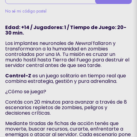
No sé mi código postal
Edad: +14 / Jugadores: 1 / Tiempo de Juego: 20-
30 min.
Los implantes neuronales de
Newral
fallaron y
transformaron a la humanidad en zombies
controlados por una IA. Tu misión es cruzar un
mundo hostil hasta Tierra del Fuego para destruir el
servidor central antes de que sea tarde.
Control-Z
es un juego solitario en tiempo real que
combina estrategia, gestión y pura adrenalina.
¿Cómo se juega?
Contás con 20 minutos para avanzar a través de 8
escenarios repletos de zombies, peligros y
decisiones críticas.
Mediante tiradas de fichas de acción tenés que
moverte, buscar recursos, curarte, enfrentarte a
enemigos o atacar al servidor. Cada escenario pone