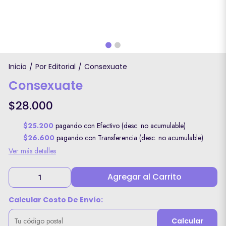
Inicio
Por Editorial
Consexuate
/
/
Consexuate
$28.000
$25.200
pagando con Efectivo (desc. no acumulable)
$26.600
pagando con Transferencia (desc. no acumulable)
Ver más detalles
Agregar al Carrito
Calcular Costo De Envío:
Calcular