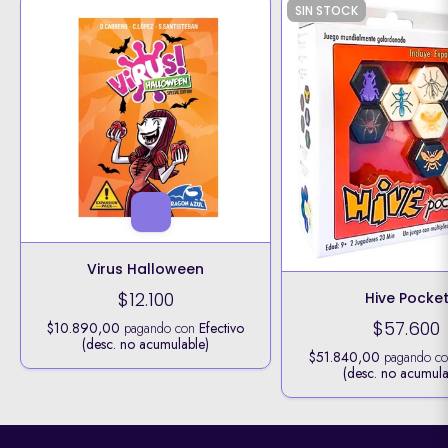
SIN STOCK
Virus Halloween
$12.100
Hive Pocke
$57.600
$10.890,00
pagando con
Efectivo
(desc. no acumulable)
$51.840,00
pagando c
(desc. no acumula