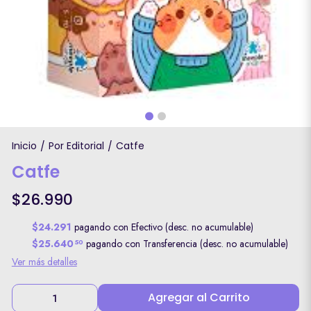
Inicio
Por Editorial
Catfe
/
/
Catfe
$26.990
$24.291
pagando con Efectivo (desc. no acumulable)
$25.640
pagando con Transferencia (desc. no acumulable)
50
Ver más detalles
Agregar al Carrito