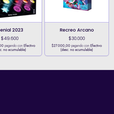
enial 2023
Recreo Arcano
$49.600
$30.000
00
pagando con
Efectivo
$27.000,00
pagando con
Efectivo
c. no acumulable)
(desc. no acumulable)