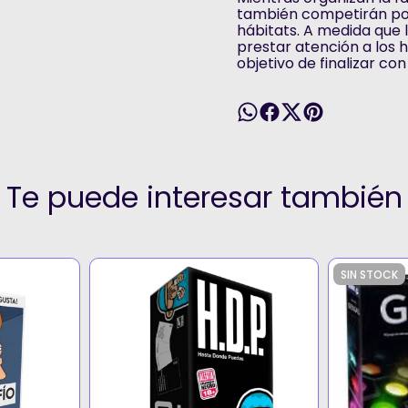
también competirán por
hábitats. A medida que 
prestar atención a los 
objetivo de finalizar c
Te puede interesar también
SIN STOCK