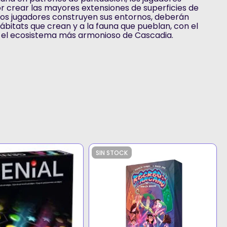
 crear las mayores extensiones de superficies de
los jugadores construyen sus entornos, deberán
hábitats que crean y a la fauna que pueblan, con el
on el ecosistema más armonioso de Cascadia.
SIN STOCK