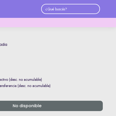
adia
ctivo (desc. no acumulable)
nsferencia (desc. no acumulable)
No disponible