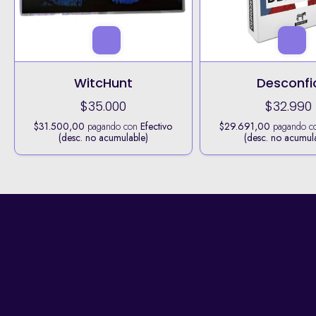
WitcHunt
Desconfi
$35.000
$32.990
$31.500,00
pagando con
Efectivo
$29.691,00
pagando c
(desc. no acumulable)
(desc. no acumul