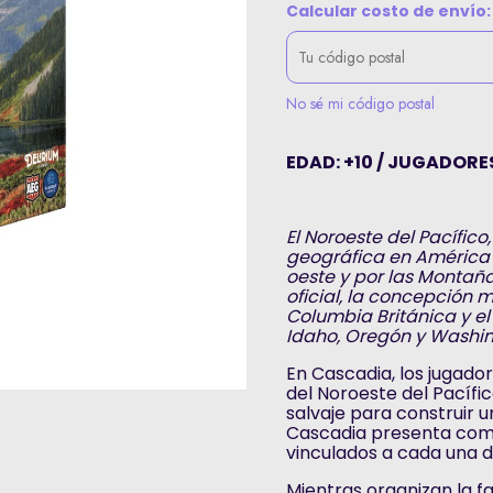
Calcular costo de envío:
No sé mi código postal
EDAD: +10 / JUGADORES
El Noroeste del Pacífi
geográfica en América 
oeste y por las Montaña
oficial, la concepción 
Columbia Británica y el 
Idaho, Oregón y Washin
En Cascadia, los jugado
del Noroeste del Pacífic
salvaje para construir 
Cascadia presenta comb
vinculados a cada una d
Mientras organizan la f