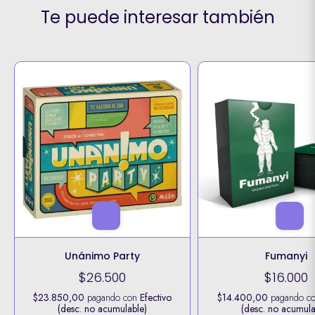
Te puede interesar también
Unánimo Party
Fumanyi
$26.500
$16.000
$23.850,00
pagando con
Efectivo
$14.400,00
pagando c
(desc. no acumulable)
(desc. no acumula