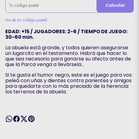
Calcular
No sé mi código postal
EDAD: +15 / JUGADORES: 2-6 / TIEMPO DE JUEGO:
30-60 min.
La abuela está grande, y todos quieren asegurarse
un lugarcito en el testamento. Habrá que hacer lo
que sea necesario para ganarse su afecto antes de
que la Parca venga a llevársela…
Si te gusta el humor negro, este es el juego para vos:
peleá con uñas y dientes contra parientes y amigos
para quedarte con lo más preciado de la herencia:
los terrenos de la abuela.