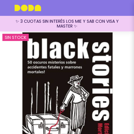
✨ 3 CUOTAS SIN INTERÉS LOS MIE Y SAB CON VISA Y
MASTER ✨
SIN STOCK