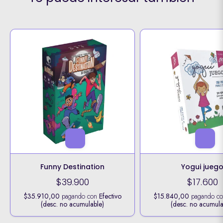
Funny Destination
Yogui jueg
$39.900
$17.600
$35.910,00
pagando con
Efectivo
$15.840,00
pagando c
(desc. no acumulable)
(desc. no acumula