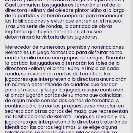
Gaël Lannurien. Los jugadores tomarán el rol de la
directora Felina y del célebre pintor Búho a lo largo
de la partida, y deberán cooperar para reconocer
las falsificaciones y evitar que entren en el museo.
Tras una serie de rondas, la cantidad de obras
legítimas que hayan entrado en el museo
determinará la victoria de los jugadores.
Merecedor de numerosos premios y nominaciones,
Belratti es un juego fantástico para disfrutar tanto
con la familia como con grupos de amigos. Durante
la partida, los jugadores alternarán los roles de la
directora Felina y el pintor Búho. Al inicio de cada
ronda, se revelan dos cartas de temática; los
jugadores que interpreten a la directora anunciarán
un número determinado de cuadros que desean
para el museo, y luego los jugadores que controlen
al pintor jugarán cartas de su mano que coincidan
de algún modo con las dos cartas de temática. A
continuación, las cartas propuestas se mezclan en
secreto con otras cartas del mazo, que representan
las falsificaciones de Belratti. Luego, se revelan y los
jugadores que interpretan a la directora tratarán de
identificar las cartas legítimas. Si se elige alguna
falsificación, se aparta en una pila especial. Si se