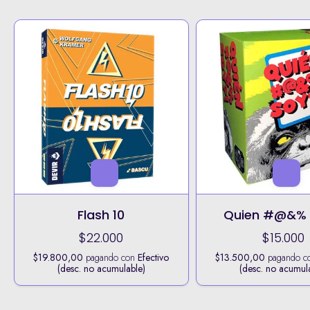
Flash 10
Quien #@&% 
$22.000
$15.000
$19.800,00
pagando con
Efectivo
$13.500,00
pagando c
(desc. no acumulable)
(desc. no acumul