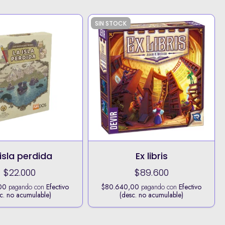
SIN STOCK
isla perdida
Ex libris
$22.000
$89.600
00
pagando con
Efectivo
$80.640,00
pagando con
Efectivo
c. no acumulable)
(desc. no acumulable)