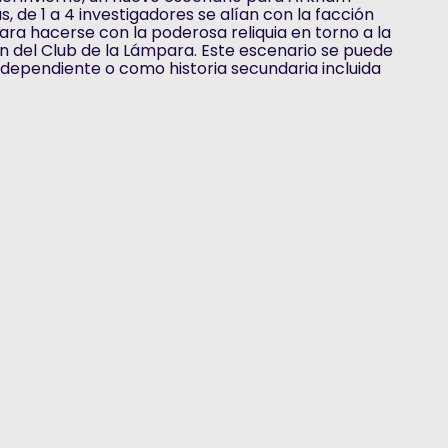
s, de 1 a 4 investigadores se alían con la facción
para hacerse con la poderosa reliquia en torno a la
an del Club de la Lámpara. Este escenario se puede
dependiente o como historia secundaria incluida