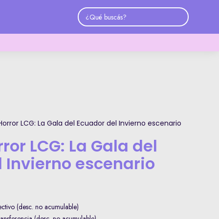
orror LCG: La Gala del Ecuador del Invierno escenario
or LCG: La Gala del
 Invierno escenario
tivo (desc. no acumulable)
nsferencia (desc. no acumulable)