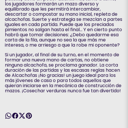
los jugadores formarán un mazo diverso y
equilibrado que les permitirá intercambiar,
descartar o compostar su mano inicial, repleta de
alcachofas. Suerte y estrategia se mezclan a partes
iguales en cada partida. Puede que los preciados
pimientos no salgan hasta el final... Y en cierto punto
habrá que tomar decisiones: ¿Debo quedarme esa
carta de la fila, aunque no sea la que más me
interesa, o me arriesgo a que la robe mi oponente?
Si un jugador, al final de su turno, en el momento de
formar una nueva mano de cartas, no obtiene
ninguna alcachofa, se proclama ganador. La corta
duración de las partidas y las escasas reglas hacen
de Alcachofas ¡No gracias! un juego ideal para los
más jóvenes de casa o para todos aquellos que
quieran iniciarse en la mecánica de construcción de
mazos. ¡Cosechar verduras nunca fue tan divertido!