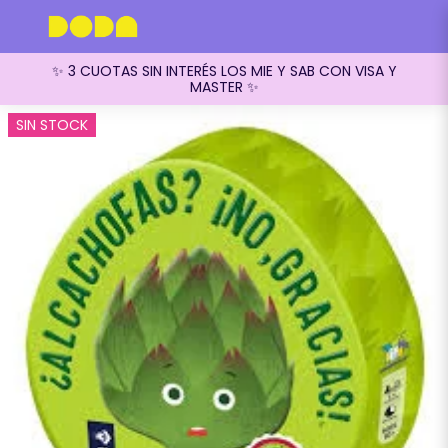
✨ 3 CUOTAS SIN INTERÉS LOS MIE Y SAB CON VISA Y
MASTER ✨
SIN STOCK