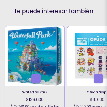
Te puede interesar también
Waterfall Park
Ofuda Slap
$138.600
$15.000
$124.740,00
pagando con
Efectivo
$13.500,00
pagando c