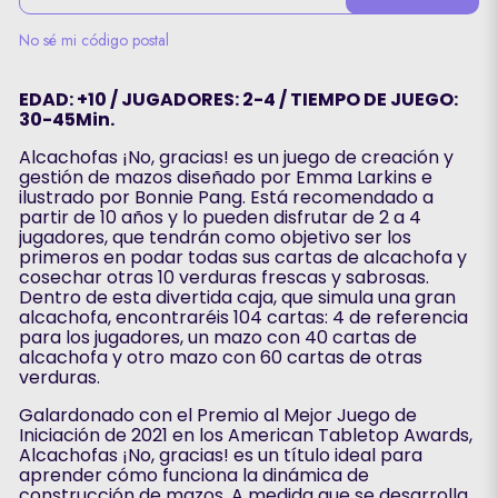
No sé mi código postal
EDAD: +10 / JUGADORES: 2-4 / TIEMPO DE JUEGO:
30-45Min.
Alcachofas ¡No, gracias! es un juego de creación y
gestión de mazos diseñado por Emma Larkins e
ilustrado por Bonnie Pang. Está recomendado a
partir de 10 años y lo pueden disfrutar de 2 a 4
jugadores, que tendrán como objetivo ser los
primeros en podar todas sus cartas de alcachofa y
cosechar otras 10 verduras frescas y sabrosas.
Dentro de esta divertida caja, que simula una gran
alcachofa, encontraréis 104 cartas: 4 de referencia
para los jugadores, un mazo con 40 cartas de
alcachofa y otro mazo con 60 cartas de otras
verduras.
Galardonado con el Premio al Mejor Juego de
Iniciación de 2021 en los American Tabletop Awards,
Alcachofas ¡No, gracias! es un título ideal para
aprender cómo funciona la dinámica de
construcción de mazos. A medida que se desarrolla