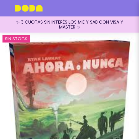
✨ 3 CUOTAS SIN INTERÉS LOS MIE Y SAB CON VISA Y
MASTER ✨
SIN STOCK