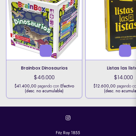
Brainbox Dinosaurios
Listas las lis
$46.000
$14.000
$41.400,00
pagando con
Efectivo
$12.600,00
pagando c
(desc. no acumulable)
(desc. no acumula
Fitz Roy 1855