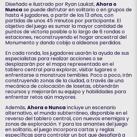
Diseñado e ilustrado por Ryan Laukat,
Ahora o
Nunca
se puede disfrutar en solitario o en grupos de
hasta 4 jugadores, a partir de los 13 años, con
partidas de unos 45 minutos por participante. El
objetivo del juego es sumar la mayor cantidad de
puntos de victoria posible a lo largo de 6 rondas o
estaciones, reconstruyendo el hogar ancestral del
Monumento y dando cobijo a aldeanos perdidos.
En cada ronda, los jugadores usarán la ayuda de sus
especialistas para realizar acciones o se
desplazarán por el mapa representado en el
tablero central para explorar, visitar lugares o
enfrentarse a monstruos temibles. Poco a poco, irán
construyendo zonas de la ciudad, a través de una
mecánica de colocación de losetas, obtendrán
recursos y mejorarán su equipo y habilidades para
enfrentar retos aún mayores.
Además,
Ahora o Nunca
incluye un escenario
alternativo, el mundo subterráneo, disponible en el
reverso del tablero central, con nuevos enemigos y
zonas de exploración. Y para los amantes del juego
en solitario, el juego incorpora cartas y reglas
específicas para controlar un bot que desafiará a