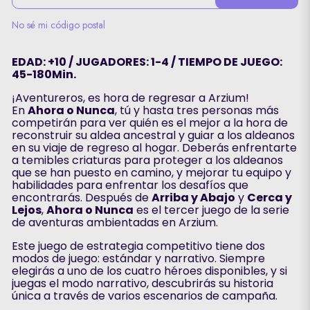
No sé mi código postal
EDAD: +10 / JUGADORES: 1-4 / TIEMPO DE JUEGO:
45-180Min.
¡Aventureros, es hora de regresar a Arzium!
En
Ahora o Nunca
, tú y hasta tres personas más
competirán para ver quién es el mejor a la hora de
reconstruir su aldea ancestral y guiar a los aldeanos
en su viaje de regreso al hogar. Deberás enfrentarte
a temibles criaturas para proteger a los aldeanos
que se han puesto en camino, y mejorar tu equipo y
habilidades para enfrentar los desafíos que
encontrarás. Después de
Arriba y Abajo
y
Cerca y
Lejos
,
Ahora o Nunca
es el tercer juego de la serie
de aventuras ambientadas en Arzium.
Este juego de estrategia competitivo tiene dos
modos de juego: estándar y narrativo. Siempre
elegirás a uno de los cuatro héroes disponibles, y si
juegas el modo narrativo, descubrirás su historia
única a través de varios escenarios de campaña.