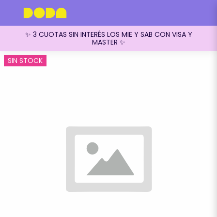
✨ 3 CUOTAS SIN INTERÉS LOS MIE Y SAB CON VISA Y
MASTER ✨
SIN STOCK