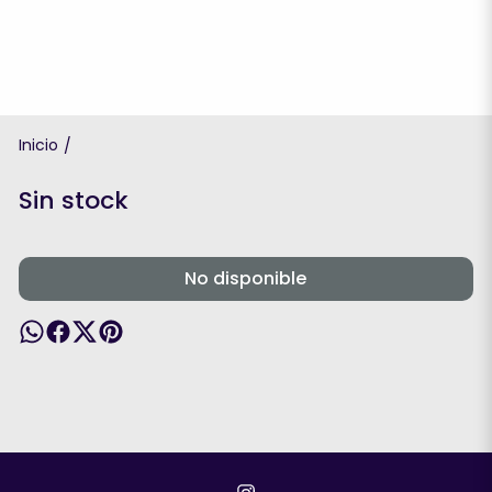
Inicio
/
Sin stock
No disponible