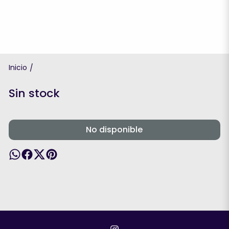
Inicio
/
Sin stock
No disponible