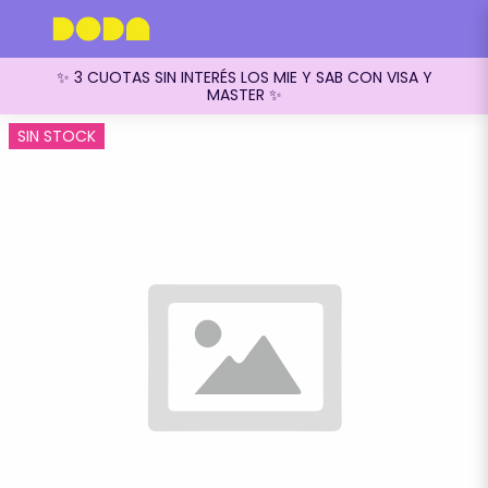
✨ 3 CUOTAS SIN INTERÉS LOS MIE Y SAB CON VISA Y
MASTER ✨
SIN STOCK