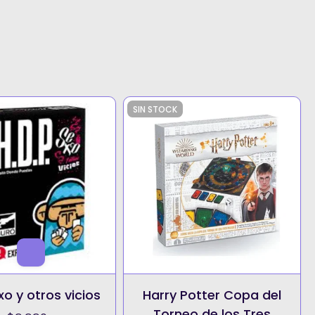
SIN STOCK
o y otros vicios
Harry Potter Copa del
Torneo de los Tres