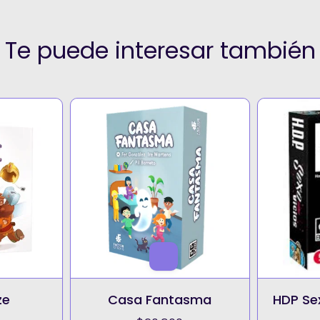
Te puede interesar también
ze
Casa Fantasma
HDP Sex