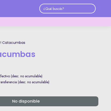
k! Catacumbas
tacumbas
ectivo (desc. no acumulable)
nsferencia (desc. no acumulable)
No disponible