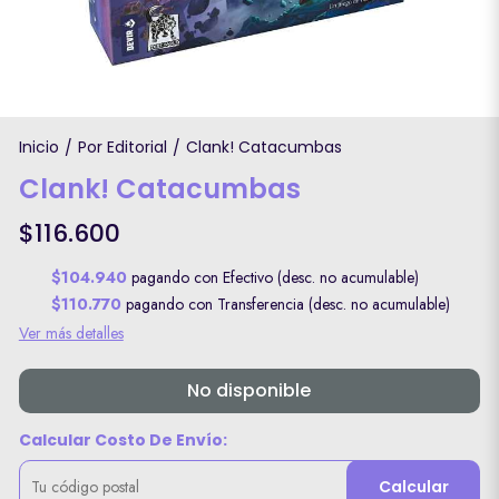
Inicio
Por Editorial
Clank! Catacumbas
/
/
Clank! Catacumbas
$116.600
$104.940
pagando con Efectivo (desc. no acumulable)
$110.770
pagando con Transferencia (desc. no acumulable)
Ver más detalles
No disponible
Calcular Costo De Envío:
Calcular