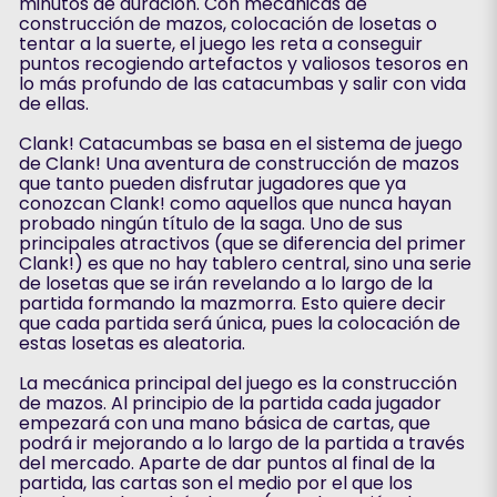
minutos de duración. Con mecánicas de
construcción de mazos, colocación de losetas o
tentar a la suerte, el juego les reta a conseguir
puntos recogiendo artefactos y valiosos tesoros en
lo más profundo de las catacumbas y salir con vida
de ellas.
Clank! Catacumbas se basa en el sistema de juego
de Clank! Una aventura de construcción de mazos
que tanto pueden disfrutar jugadores que ya
conozcan Clank! como aquellos que nunca hayan
probado ningún título de la saga. Uno de sus
principales atractivos (que se diferencia del primer
Clank!) es que no hay tablero central, sino una serie
de losetas que se irán revelando a lo largo de la
partida formando la mazmorra. Esto quiere decir
que cada partida será única, pues la colocación de
estas losetas es aleatoria.
La mecánica principal del juego es la construcción
de mazos. Al principio de la partida cada jugador
empezará con una mano básica de cartas, que
podrá ir mejorando a lo largo de la partida a través
del mercado. Aparte de dar puntos al final de la
partida, las cartas son el medio por el que los