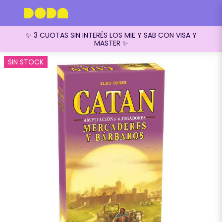
✨ 3 CUOTAS SIN INTERÉS LOS MIE Y SAB CON VISA Y
MASTER ✨
SIN STOCK