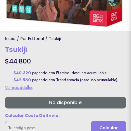
Inicio
Por Editorial
Tsukiji
/
/
Tsukiji
$44.800
$40.320
pagando con Efectivo (desc. no acumulable)
$42.560
pagando con Transferencia (desc. no acumulable)
Ver más detalles
No disponible
Calcular Costo De Envío:
Calcular