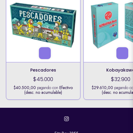
Pescadores
Kobayakaw
$45.000
$32.900
$40.500,00
pagando con
Efectivo
$29.610,00
pagando c
(desc. no acumulable)
(desc. no acumula