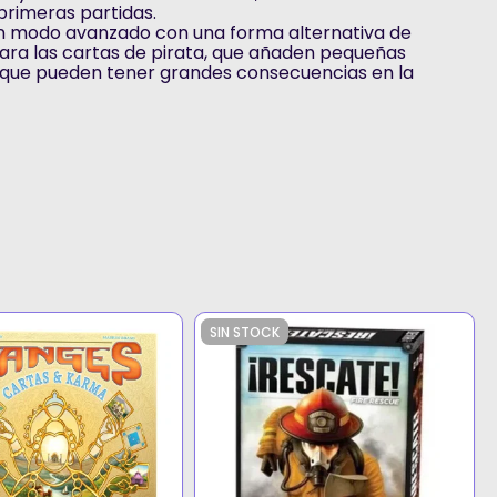
 primeras partidas.
un modo avanzado con una forma alternativa de
ara las cartas de pirata, que añaden pequeñas
o que pueden tener grandes consecuencias en la
SIN STOCK