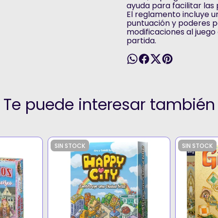
ayuda para facilitar las
El reglamento incluye 
puntuación y poderes p
modificaciones al jueg
partida.
Te puede interesar también
SIN STOCK
SIN STOCK