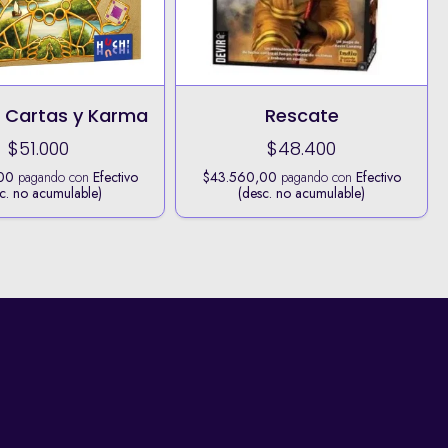
 Cartas y Karma
Rescate
$51.000
$48.400
00
pagando con
Efectivo
$43.560,00
pagando con
Efectivo
c. no acumulable)
(desc. no acumulable)