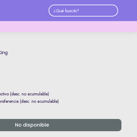
 King
tivo (desc. no acumulable)
sferencia (desc. no acumulable)
No disponible