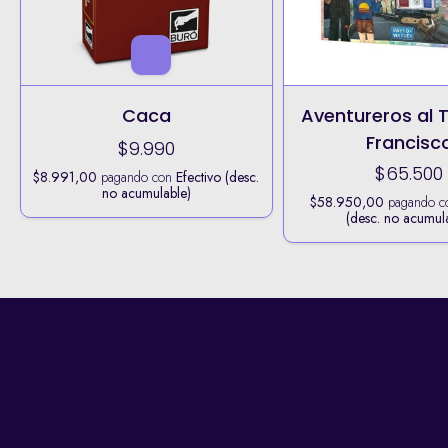
Caca
Aventureros al 
Francisc
$9.990
$65.500
$8.991,00
pagando con
Efectivo (desc.
no acumulable)
$58.950,00
pagando 
(desc. no acumul