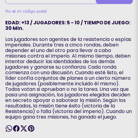
No sé mi código postal
EDAD: +13 / JUGADORES: 5 - 10 / TIEMPO DE JUEGO:
30 Min.
Los jugadores son agentes de la resistencia o espías
imperiales. Durante tres a cinco rondas, deben
depender el uno del otro para llevar a cabo
misiones contra el Imperio. Al mismo tiempo, deben
intentar deducir las identidades de los demás
jugadores y ganarse su confianza. Cada ronda
comienza con una discusión. Cuando esté listo, el
líder confía conjuntos de planes a un cierto número
de jugadores (posiblemente incluido él mismo).
Todos votan si aprueban o no la tarea. Una vez que
pasa una asignación, los jugadores elegidos deciden
en secreto apoyar o sabotear la misión. Según los
resultados, la misión tiene éxito (victoria de la
Resistencia) o falla (victoria del Imperio). Cuando un
equipo gana tres misiones, ha ganado el juego.