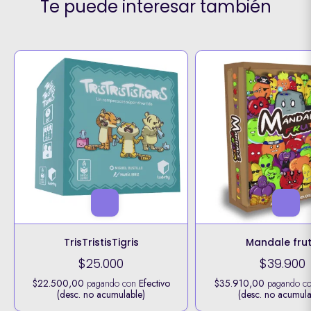
Te puede interesar también
TrisTristisTigris
Mandale fru
$25.000
$39.900
$22.500,00
pagando con
Efectivo
$35.910,00
pagando c
(desc. no acumulable)
(desc. no acumula