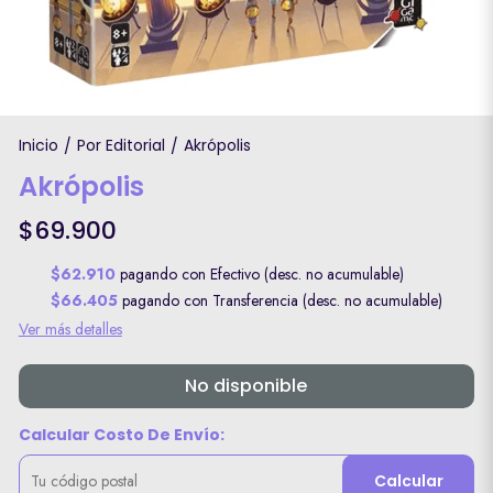
Inicio
Por Editorial
Akrópolis
/
/
Akrópolis
$69.900
$62.910
pagando con Efectivo (desc. no acumulable)
$66.405
pagando con Transferencia (desc. no acumulable)
Ver más detalles
No disponible
Calcular Costo De Envío:
Calcular