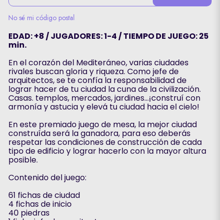
No sé mi código postal
EDAD: +8 / JUGADORES: 1-4 / TIEMPO DE JUEGO: 25
min.
En el corazón del Mediteráneo, varias ciudades
rivales buscan gloria y riqueza. Como jefe de
arquitectos, se te confía la responsabilidad de
lograr hacer de tu ciudad la cuna de la civilización.
Casas. templos, mercados, jardines...¡construí con
armonía y astucia y elevá tu ciudad hacia el cielo!
En este premiado juego de mesa, la mejor ciudad
construída será la ganadora, para eso deberás
respetar las condiciones de construcción de cada
tipo de edificio y lograr hacerlo con la mayor altura
posible.
Contenido del juego:
61 fichas de ciudad
4 fichas de inicio
40 piedras