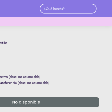
éfilo
ctivo (desc. no acumulable)
nsferencia (desc. no acumulable)
No disponible