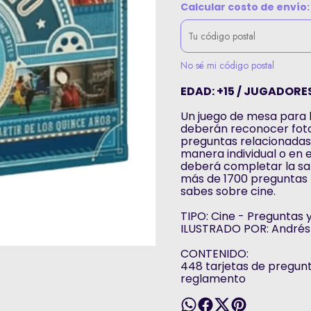
Calcular costo de envío:
No sé mi código postal
EDAD: +15 / JUGADORES
Un juego de mesa para l
deberán reconocer foto
preguntas relacionadas.
manera individual o en e
deberá completar la sal
más de 1700 preguntas 
sabes sobre cine.
TIPO: Cine - Preguntas 
ILUSTRADO POR: Andrés
CONTENIDO:
448 tarjetas de preguntas
reglamento