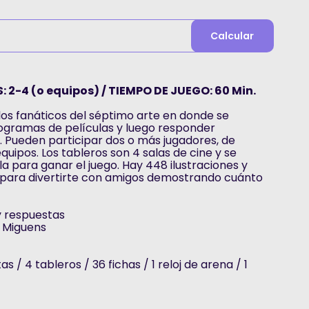
Calcular
: 2-4 (o equipos) / TIEMPO DE JUEGO: 60 Min.
os fanáticos del séptimo arte en donde se
gramas de películas y luego responder
 Pueden participar dos o más jugadores, de
quipos. Los tableros son 4 salas de cine y se
a para ganar el juego. Hay 448 ilustraciones y
para divertirte con amigos demostrando cuánto
y respuestas
 Miguens
 / 4 tableros / 36 fichas / 1 reloj de arena / 1