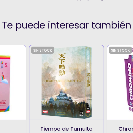
Te puede interesar también
SIN STOCK
SIN STOCK
Tiempo de Tumulto
Chro