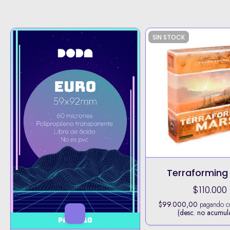
SIN STOCK
Terraforming
$110.000
$99.000,00
pagando 
(desc. no acumul