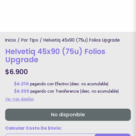
Inicio
Por Tipo
Helvetiq 45x90 (75u) Folios Upgrade
/
/
Helvetiq 45x90 (75u) Folios
Upgrade
$6.900
$6.210
pagando con Efectivo (desc. no acumulable)
$6.555
pagando con Transferencia (desc. no acumulable)
Ver más detalles
No disponible
Calcular Costo De Envío: