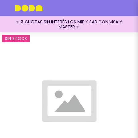
✨ 3 CUOTAS SIN INTERÉS LOS MIE Y SAB CON VISA Y
MASTER ✨
SIN STOCK