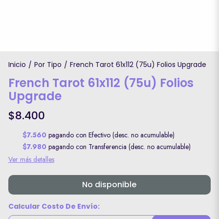
Inicio
Por Tipo
French Tarot 61x112 (75u) Folios Upgrade
/
/
French Tarot 61x112 (75u) Folios
Upgrade
$8.400
$7.560
pagando con Efectivo (desc. no acumulable)
$7.980
pagando con Transferencia (desc. no acumulable)
Ver más detalles
No disponible
Calcular Costo De Envío: