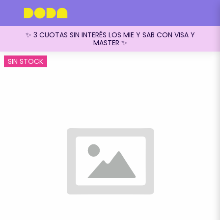
✨ 3 CUOTAS SIN INTERÉS LOS MIE Y SAB CON VISA Y
MASTER ✨
SIN STOCK