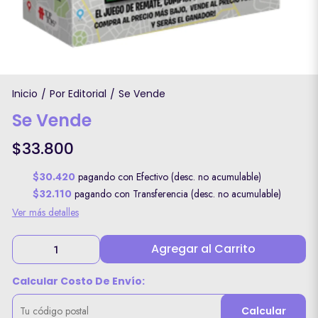
Inicio
Por Editorial
Se Vende
/
/
Se Vende
$33.800
$30.420
pagando con Efectivo (desc. no acumulable)
$32.110
pagando con Transferencia (desc. no acumulable)
Ver más detalles
Agregar al Carrito
Calcular Costo De Envío:
Calcular