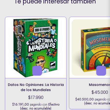
Te puede interesar también
Datos No Opiniones: La Historia
Masomeno
de los Mundiales
$45.000
$17.990
$40.500,00
pagando c
(desc. no acumula
$16.191,00
pagando con
Efectivo
(desc. no acumulable)