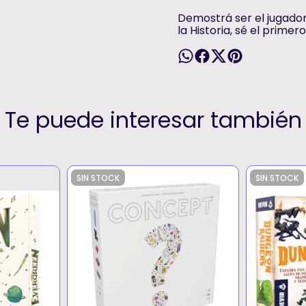
Demostrá ser el jugado
la Historia, sé el prime
Te puede interesar también
SIN STOCK
SIN STOCK