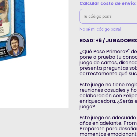
Calcular costo de envío:
No sé mi código postal
EDAD: +6 / JUGADORES:
¿Qué Paso Primero?" de
pone a prueba tu conoci
juego de cartas, diseñad
presenta preguntas sobr
correctamente qué suc
Este juego no tiene reg
reuniones casuales y ho
colaboración con Felipe
enriquecedora. ¿Serás 
juego?
Este juego es adecuado 
años en adelante. Promu
Prepárate para desafiar
momentos emocionantes