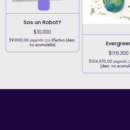
Sos un Robot?
$10.000
$9.000,00
pagando con
Efectivo (desc.
Evergree
no acumulable)
$116.300
$104.670,00
pagando 
(desc. no acumul