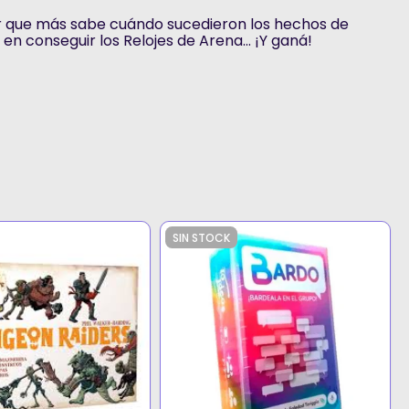
r que más sabe cuándo sucedieron los hechos de
ro en conseguir los Relojes de Arena… ¡Y ganá!
SIN STOCK