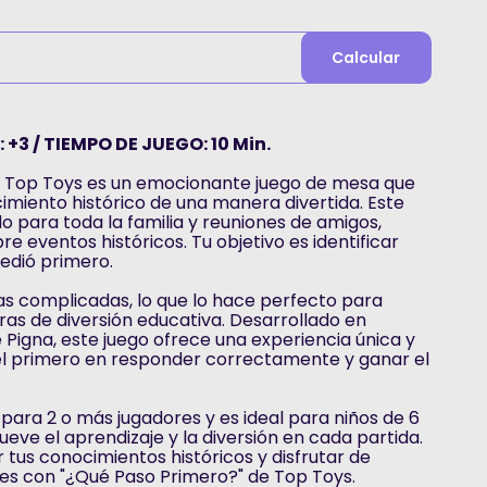
Calcular
 +3 / TIEMPO DE JUEGO: 10 Min.
 Top Toys es un emocionante juego de mesa que
miento histórico de una manera divertida. Este
o para toda la familia y reuniones de amigos,
e eventos históricos. Tu objetivo es identificar
edió primero.
las complicadas, lo que lo hace perfecto para
ras de diversión educativa. Desarrollado en
 Pigna, este juego ofrece una experiencia única y
el primero en responder correctamente y ganar el
para 2 o más jugadores y es ideal para niños de 6
eve el aprendizaje y la diversión en cada partida.
 tus conocimientos históricos y disfrutar de
 con "¿Qué Paso Primero?" de Top Toys.