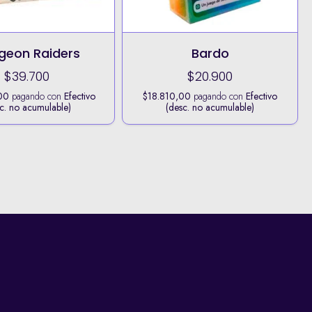
geon Raiders
Bardo
$39.700
$20.900
00
pagando con
Efectivo
$18.810,00
pagando con
Efectivo
c. no acumulable)
(desc. no acumulable)