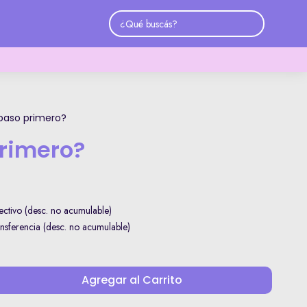
paso primero?
rimero?
ctivo (desc. no acumulable)
sferencia (desc. no acumulable)
Agregar al Carrito