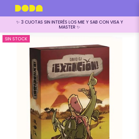
✨ 3 CUOTAS SIN INTERÉS LOS MIE Y SAB CON VISA Y
MASTER ✨
SIN STOCK