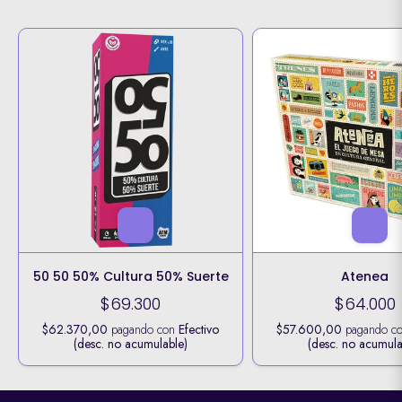
50 50 50% Cultura 50% Suerte
Atenea
$69.300
$64.000
$62.370,00
pagando con
Efectivo
$57.600,00
pagando c
(desc. no acumulable)
(desc. no acumula