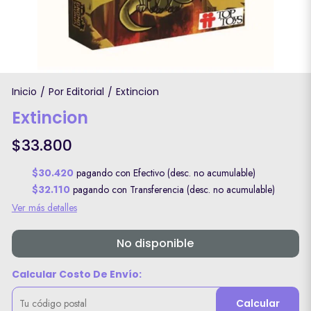
Inicio
Por Editorial
Extincion
/
/
Extincion
$33.800
$30.420
pagando con Efectivo (desc. no acumulable)
$32.110
pagando con Transferencia (desc. no acumulable)
Ver más detalles
No disponible
Calcular Costo De Envío:
Calcular