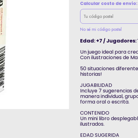
Calcular costo de envío:
No sé mi código postal
Edad: +7 / Jugadores: 
Un juego ideal para crear
Con ilustraciones de Ma
50 situaciones diferente
historias!
JUGABILIDAD
Incluye 7 sugerencias 
manera individual, grupa
forma oral o escrita.
CONTENIDO
Un mini libro desplegab
ilustrados.
EDAD SUGERIDA