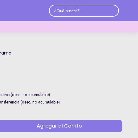
orama
ctivo (desc. no acumulable)
sferencia (desc. no acumulable)
Agregar al Carrito