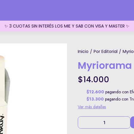
✨ 3 CUOTAS SIN INTERÉS LOS MIE Y SAB CON VISA Y MASTER ✨
Inicio
Por Editorial
Myri
/
/
Myriorama
$14.000
$12.600
pagando con Efe
$13.300
pagando con Tran
Ver más detalles