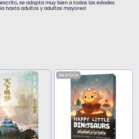
o escrito, se adapta muy bien a todas las edades.
ia hasta adultos y adultas mayores!
SIN STOCK