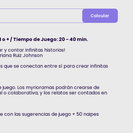
Calcular
1 o + / Tiempo de Juego: 20 - 40 min.
 y contar infinitas historias!
riana Ruiz Johnson
s que se conectan entre sí para crear infinitas
de juego. Los myrioramas podrán crearse de
l o colaborativa, y los relatos ser contados en
le con las sugerencias de juego + 50 naipes