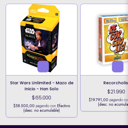
Star Wars Unlimited - Mazo de
Recorcholis
Inicio - Han Solo
$21.990
$65.000
$19.791,00
pagando c
(desc. no acumula
$58.500,00
pagando con
Efectivo
(desc. no acumulable)