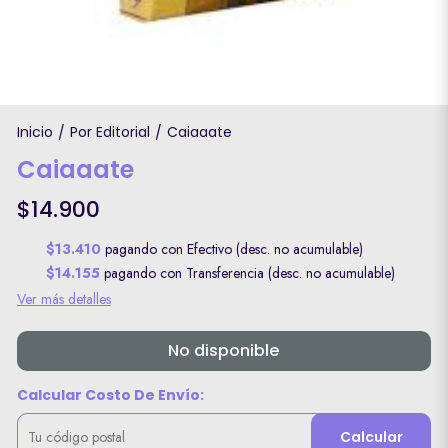
Inicio
Por Editorial
Caiaaate
/
/
Caiaaate
$14.900
$13.410
pagando con Efectivo (desc. no acumulable)
$14.155
pagando con Transferencia (desc. no acumulable)
Ver más detalles
No disponible
Calcular Costo De Envío:
Calcular