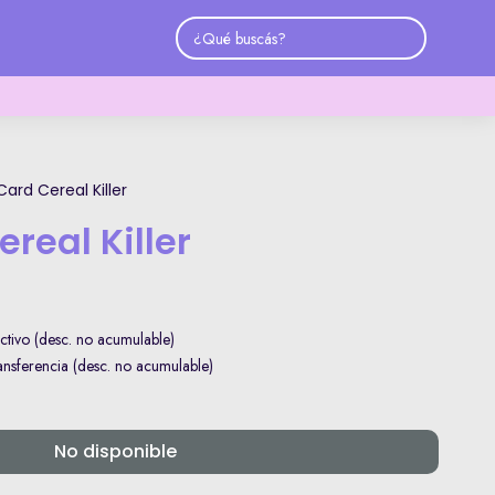
ard Cereal Killer
real Killer
tivo (desc. no acumulable)
sferencia (desc. no acumulable)
No disponible