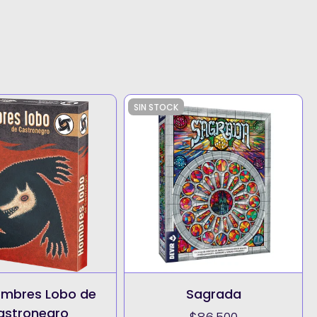
SIN STOCK
ombres Lobo de
Sagrada
astronegro