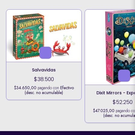
Salvavidas
$38.500
$34.650,00
pagando con
Efectivo
(desc. no acumulable)
Dixit Mirrors - Ex
$52.250
$47.025,00
pagando c
(desc. no acumula