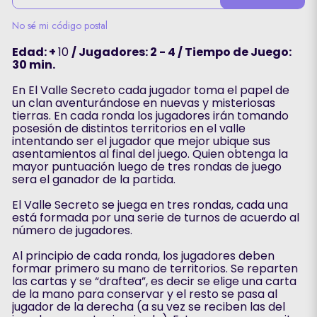
No sé mi código postal
Edad: +
10
/ Jugadores: 2 - 4 / Tiempo de Juego:
30 min.
En El Valle Secreto cada jugador toma el papel de
un clan aventurándose en nuevas y misteriosas
tierras. En cada ronda los jugadores irán tomando
posesión de distintos territorios en el valle
intentando ser el jugador que mejor ubique sus
asentamientos al final del juego. Quien obtenga la
mayor puntuación luego de tres rondas de juego
sera el ganador de la partida.
El Valle Secreto se juega en tres rondas, cada una
está formada por una serie de turnos de acuerdo al
número de jugadores.
Al principio de cada ronda, los jugadores deben
formar primero su mano de territorios. Se reparten
las cartas y se “draftea”, es decir se elige una carta
de la mano para conservar y el resto se pasa al
jugador de la derecha (a su vez se reciben las del