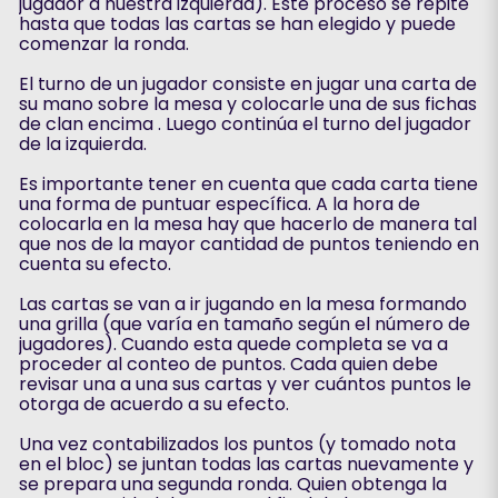
jugador a nuestra izquierda). Este proceso se repite
hasta que todas las cartas se han elegido y puede
comenzar la ronda.
El turno de un jugador consiste en jugar una carta de
su mano sobre la mesa y colocarle una de sus fichas
de clan encima . Luego continúa el turno del jugador
de la izquierda.
Es importante tener en cuenta que cada carta tiene
una forma de puntuar específica. A la hora de
colocarla en la mesa hay que hacerlo de manera tal
que nos de la mayor cantidad de puntos teniendo en
cuenta su efecto.
Las cartas se van a ir jugando en la mesa formando
una grilla (que varía en tamaño según el número de
jugadores). Cuando esta quede completa se va a
proceder al conteo de puntos. Cada quien debe
revisar una a una sus cartas y ver cuántos puntos le
otorga de acuerdo a su efecto.
Una vez contabilizados los puntos (y tomado nota
en el bloc) se juntan todas las cartas nuevamente y
se prepara una segunda ronda. Quien obtenga la